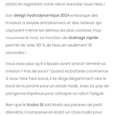
plutôt en regardant votre robot virevolter sous l’eau !
Son
design hydrodynamique 2024
embarque des
moteurs à double entraînement et des racleurs qui
capturent même les détritus les plus coriaces. Pour
couronner le tout, sa fonction de
drainage rapide
permet de vider 80 % de l’eau en seulement 15
secondes !
Vous avez peur qu’il s’épuise avant d’avoir terminé sa
mission ? Pas de souci ! Quand sa batterie commence
à vous faire faux bond, il se dirige élégamment vers le
bord de la piscine pour un retrait facile. Avec lui, pas de
plongeons imprévus pour rattraper un robot fatigué.
Bien que le
Scuba SE
soit limité aux piscines de petit
diamètre, il compense en étant un choix malin pour