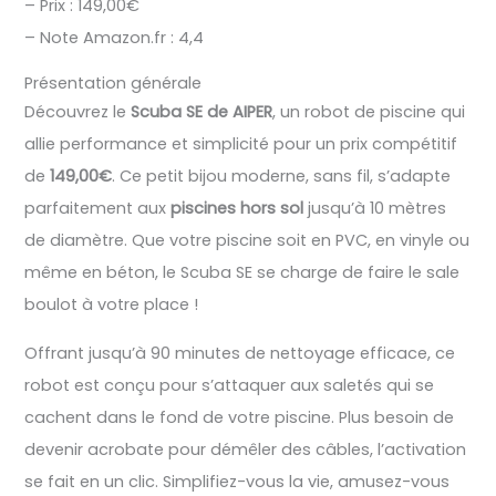
– Prix : 149,00€
– Note Amazon.fr : 4,4
Présentation générale
Découvrez le
Scuba SE de AIPER
, un robot de piscine qui
allie performance et simplicité pour un prix compétitif
de
149,00€
. Ce petit bijou moderne, sans fil, s’adapte
parfaitement aux
piscines hors sol
jusqu’à 10 mètres
de diamètre. Que votre piscine soit en PVC, en vinyle ou
même en béton, le Scuba SE se charge de faire le sale
boulot à votre place !
Offrant jusqu’à 90 minutes de nettoyage efficace, ce
robot est conçu pour s’attaquer aux saletés qui se
cachent dans le fond de votre piscine. Plus besoin de
devenir acrobate pour démêler des câbles, l’activation
se fait en un clic. Simplifiez-vous la vie, amusez-vous