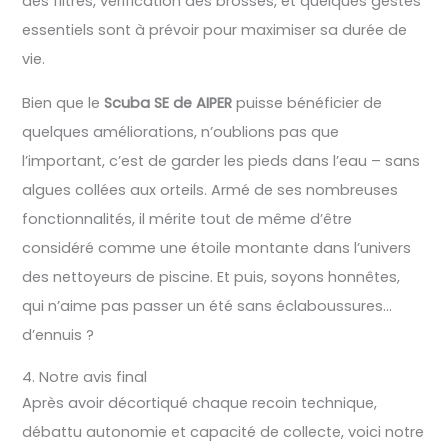
des filtres, vérification des brosses, et quelques gestes
essentiels sont à prévoir pour maximiser sa durée de
vie.
Bien que le
Scuba SE de AIPER
puisse bénéficier de
quelques améliorations, n’oublions pas que
l’important, c’est de garder les pieds dans l’eau – sans
algues collées aux orteils. Armé de ses nombreuses
fonctionnalités, il mérite tout de même d’être
considéré comme une étoile montante dans l’univers
des nettoyeurs de piscine. Et puis, soyons honnêtes,
qui n’aime pas passer un été sans éclaboussures…
d’ennuis ?
4. Notre avis final
Après avoir décortiqué chaque recoin technique,
débattu autonomie et capacité de collecte, voici notre