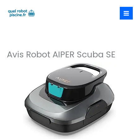
Aller
au
contenu
Avis Robot AIPER Scuba SE