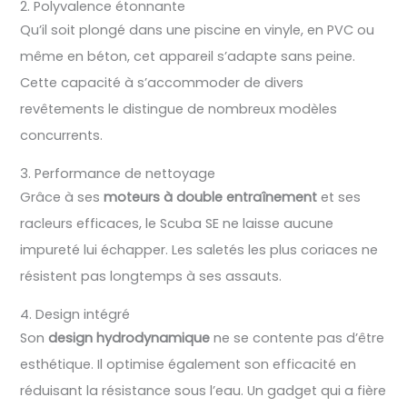
2. Polyvalence étonnante
Qu’il soit plongé dans une piscine en vinyle, en PVC ou
même en béton, cet appareil s’adapte sans peine.
Cette capacité à s’accommoder de divers
revêtements le distingue de nombreux modèles
concurrents.
3. Performance de nettoyage
Grâce à ses
moteurs à double entraînement
et ses
racleurs efficaces, le Scuba SE ne laisse aucune
impureté lui échapper. Les saletés les plus coriaces ne
résistent pas longtemps à ses assauts.
4. Design intégré
Son
design hydrodynamique
ne se contente pas d’être
esthétique. Il optimise également son efficacité en
réduisant la résistance sous l’eau. Un gadget qui a fière