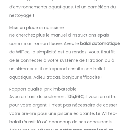
d’environnements aquatiques, tel un caméléon du
nettoyage !
Mise en place simplissime
Ne cherchez plus le manuel d’instructions épais
comme un roman fleuve. Avec le
balai automatique
de WilTec, la simplicité est au rendez-vous. Il suffit
de le connecter à votre système de filtration ou à
un skimmer et il entreprend ensuite son ballet
aquatique. Adieu tracas, bonjour efficacité !
Rapport qualité-prix imbattable
Avec un tarif de seulement
105,99€
, il vous en offre
pour votre argent. Il n’est pas nécessaire de casser
votre tire-lire pour une piscine éclatante. Le WilTec-
balai1 réussit là où beaucoup de ses concurrents