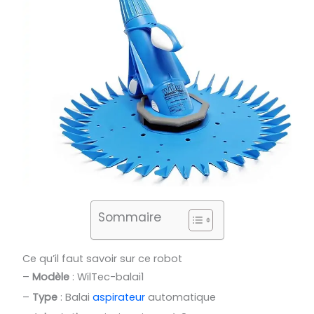
Sommaire
Ce qu’il faut savoir sur ce robot
–
Modèle
: WilTec-balai1
–
Type
: Balai
aspirateur
automatique