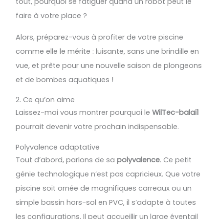
tout, pourquoi se fatiguer quand un robot peut le
faire à votre place ?
Alors, préparez-vous à profiter de votre piscine
comme elle le mérite : luisante, sans une brindille en
vue, et prête pour une nouvelle saison de plongeons
et de bombes aquatiques !
2. Ce qu’on aime
Laissez-moi vous montrer pourquoi le
WilTec-balai1
pourrait devenir votre prochain indispensable.
Polyvalence adaptative
Tout d’abord, parlons de sa
polyvalence
. Ce petit
génie technologique n’est pas capricieux. Que votre
piscine soit ornée de magnifiques carreaux ou un
simple bassin hors-sol en PVC, il s’adapte à toutes
les configurations. Il peut accueillir un large éventail