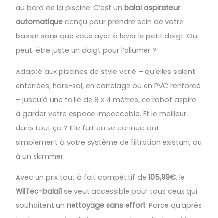
au bord de la piscine. C’est un
balai aspirateur
automatique
conçu pour prendre soin de votre
bassin sans que vous ayez à lever le petit doigt. Ou
peut-être juste un doigt pour l’allumer ?
Adapté aux piscines de style varié – qu’elles soient
enterrées, hors-sol, en carrelage ou en PVC renforcé
– jusqu’à une taille de 8 x 4 mètres, ce robot aspire
à garder votre espace impeccable. Et le meilleur
dans tout ça ? Il le fait en se connectant
simplement à votre système de filtration existant ou
à un skimmer.
Avec un prix tout à fait compétitif de
105,99€
, le
WilTec-balai1
se veut accessible pour tous ceux qui
souhaitent un
nettoyage sans effort
. Parce qu’après